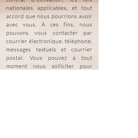
nationales applicables, et tout
accord que nous pourrions avoir
avec vous. À ces fins, nous
pouvons vous contacter par
courrier électronique, téléphone,
messages textuels et courrier
postal. Vous pouvez à tout
moment nous solliciter pour
modifier ou supprimer vos
données.
Politique en matières
de cookies
Nous utilisons des cookies
essentiels pour offrir un confort
visuel à nos visiteurs. Ainsi nous